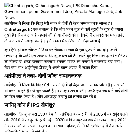
आईपीएस ने लिखा कि मित्र मेरी नजर में दोनों ही बेहद सम्मानजनक जॉब्स हैं।
Chhattisgarh:
एक कवाहत है कि लोग अपने दुख से नहीं दूसरों के सुख से ज्यादा
दुखी हैं। फिर बात चाहे पहनावे की हो या नौकरी की। नौकरी में सरकारी बनाम प्राइवेट
की बात सबसे ज्यादा आम है। इसे समाज में प्रतिष्ठा से जोड़ा जाता है।
कुछ ऐसी ही बात सोशल मीडिया पर सेवकराम नाक के एक यूजर ने कर दी। उसने
छत्तीसगढ़ के आईपीएस अफसर दीपांशु काबरा को टैग करते हुए लिखा कि प्राइवेट मैनेजर
की नौकरी से अच्छा सरकारी चपरासी बनकर समाज की नजरों में चमकदार हीरा बनो।
फिर क्या था? आईपीएस दीपांशु ने अपने खास अंदाज में जवाब दिया।
आईपीएस ने कहा- दोनों जॉब्स सम्मानजनक
आईपीएस ने लिखा कि मित्र मेरी नजर में दोनों ही बेहद सम्मानजनक जॉब्स हैं। आप जो
भी बनना चाहते हैं उसे चुन सकते हैं। बस कुछ अच्छा बनें। उनके इस जवाब ने कई लोगों
का दिल जीत लिया है। लोग आईपीएस दीपांशु की तारीफ कर रहे हैं।
जानिए कौन हैं IPS दीपांशु?
आईपीएस दीपांशु काबरा 1997 बैच के आईपीएस अफसर हैं। वे 2005 में महासमुंद एसपी
और 2010 में रायपुर के एसपी रहे। 2020 में बिलासपुर का आईजी बनाया गया। 2021
में काबरा को जनसंपर्क आयुक्त बनाया गया। दीपांशु की गिनती छत्तीसगढ़ में तेज तर्रार
अधिकारियों के रूप में होती है।